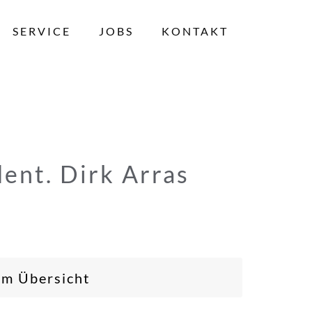
SERVICE
JOBS
KONTAKT
dent. Dirk Arras
am Übersicht