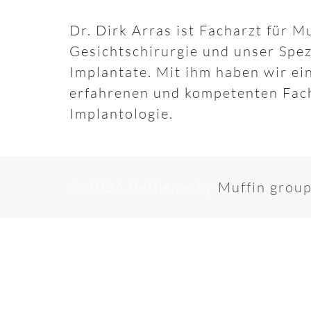
Dr. Dirk Arras ist Facharzt für M
Gesichtschirurgie und unser Spezi
Implantate. Mit ihm haben wir ei
erfahrenen und kompetenten Fach
Implantologie.
© 2026 Betheme by
Muffin grou