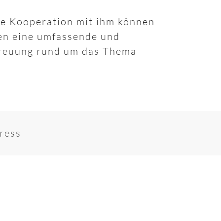
ge Kooperation mit ihm können
en eine umfassende und
treuung rund um das Thema
ress